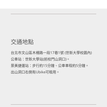
交通地點
台北市文山區木柵路一段17巷1號 (世新大學校園內)
公車站：世新大學站(前校門山洞口)。
景美捷運站：步行約15分鐘、公車車程約5分鐘。
出山洞口右側有Ubike可租用。