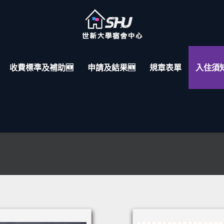
收費標準及補助🆕
申請及結果🆕
規章表單
入住須