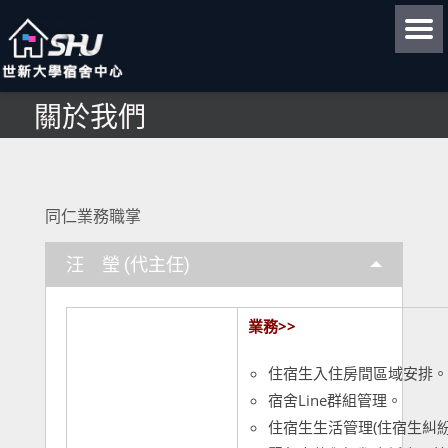
關於我們
同仁業務職掌
汪 瑩 (代主任)
業務>>
住宿生入住房間區域安排。
宿舍Line群組管理。
住宿生生活管理(住宿生糾