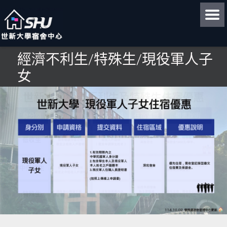
經濟不利生/特殊生/現役軍人子
女