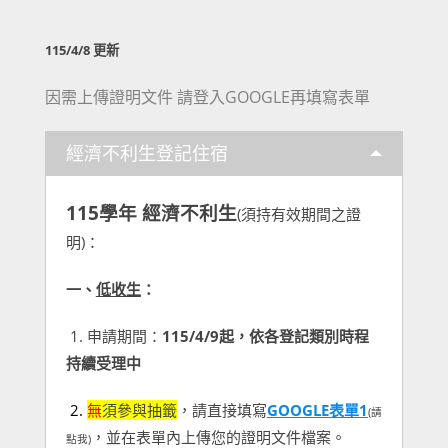
115/4/8 更新
因需上傳證明文件 請登入GOOGLE再填寫表單
經濟不利生登記住宿
115學年 經濟不利生
(須持有效期間之證
明)：
一、
低收生
：
1. 申請期間：
115/4/9起，依各登記類別時程
持續受理中
2.
無
須參與抽籤
，請直接填寫
GOOGLE表單1
(請
，並在表單內上傳您的證明文件檔案。
點我)