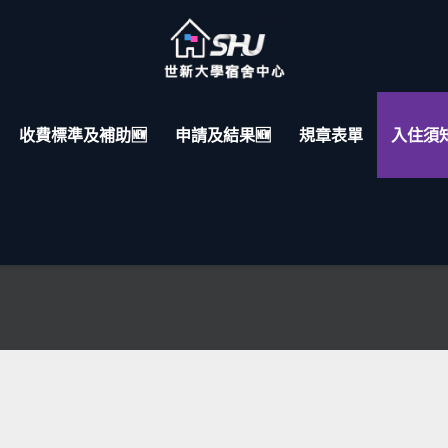
收費標準及補助🆕
申請及結果🆕
規章表單
入住須