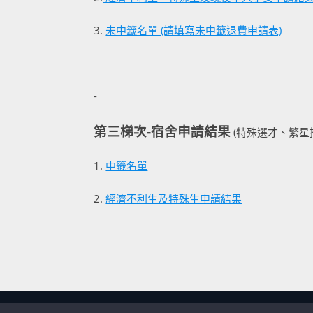
3.
未中籤名單 (請填寫未中籤退費申請表)
-
第三梯次-宿舍申請結果
(特殊選才、繁星推薦
1.
中籤名單
2.
經濟不利生及特殊生申請結果