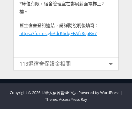
*床位有限，宿舍管理室在郵局對面電梯上2
樓。
舊生宿舍登記連結，請詳閱說明後填寫：
https://forms.gle/drK6dqFEAfz8cpBv7
113退宿舍保證金相關
Copyright © 2026
世新大宿舍管理中心
.
Powered by WordPress
|
Theme:
AccessPress Ray